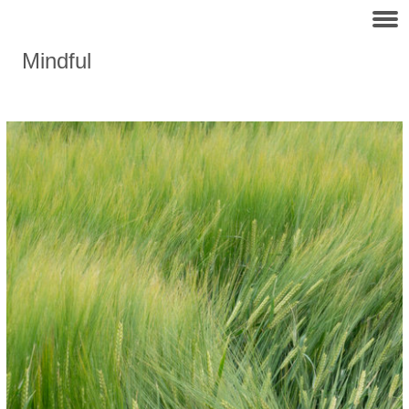
Mindful